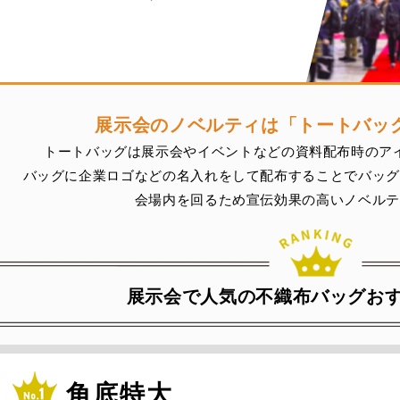
展示会のノベルティは
「トートバッ
トートバッグは展示会やイベントなどの資料配布時のア
バッグに企業ロゴなどの名入れをして配布することでバッグ
会場内を回るため宣伝効果の高いノベルテ
展示会で人気の不織布バッグおす
角底特大