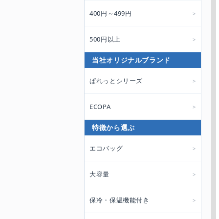
400円～499円
500円以上
当社オリジナルブランド
ぱれっとシリーズ
ECOPA
特徴から選ぶ
エコバッグ
大容量
保冷・保温機能付き