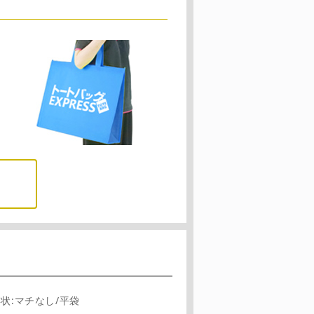
形状:マチなし/平袋