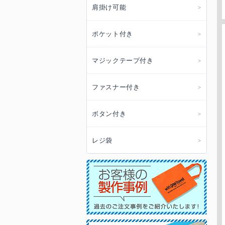
肩掛け可能
ポケット付き
マジックテープ付き
ファスナー付き
ボタン付き
レジ袋