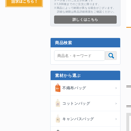
データ校了のご注文が対象です
※1,000枚までのご注文に限ります。
※商品によって納期が異なる場合がございます。
詳細な納期は商品詳細画面をご確認ください。
詳しくはこちら
商品検索
素材から選ぶ
不織布バッグ
コットンバッグ
キャンバスバッグ