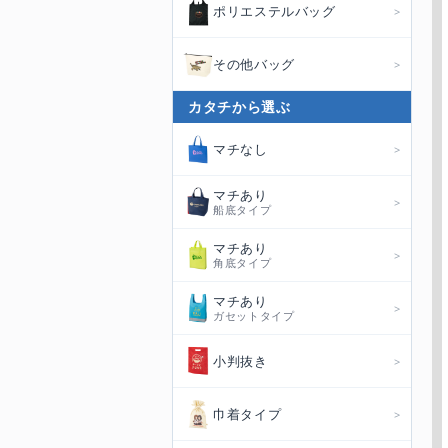
ポリエステルバッグ
その他バッグ
カタチから選ぶ
マチなし
マチあり
船底タイプ
マチあり
角底タイプ
マチあり
ガセットタイプ
小判抜き
巾着タイプ