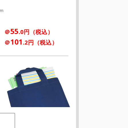
m
mm
55
＠
.0円（税込）
とき
101
＠
.2円（税込）
とき