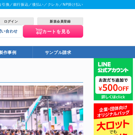
金引換／銀行振込／後払い／クレカ／NP掛け払い
ログイン
新規会員登録
カートを見る
問い合わせ
製作事例
サンプル請求