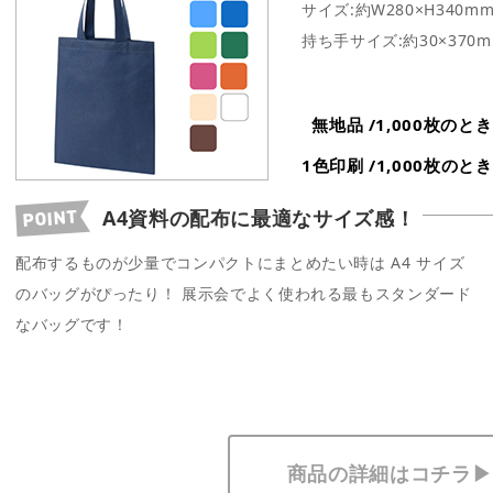
サイズ:約W280×H340m
持ち手サイズ:約30×370
無地品 /1,000枚の
1色印刷 /1,000枚の
A4資料の配布に最適なサイズ感！
配布するものが少量でコンパクトにまとめたい時は A4 サイズ
のバッグがぴったり！ 展示会でよく使われる最もスタンダード
なバッグです！
商品の詳細はコチラ▶