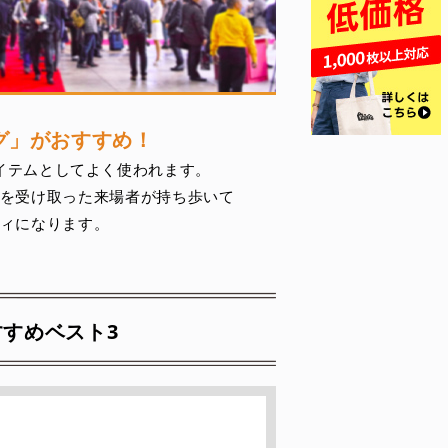
グ」がおすすめ！
イテムとしてよく使われます。
を受け取った来場者が持ち歩いて
ィになります。
すめベスト3