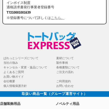
インボイス制度
適格請求書発行事業者登録番号
T7210001001639
※登録番号について詳しくは
こちら。
ぱれっとシリーズについて
素材について
当社の強み
製作事例
キャンセル・変更・返品について
各種書類について
よくあるご質問
ご注文の流れ
お買い物ガイド
会社概要
ご利用規約
個人情報保護方針
お問い合わせ
取扱い商品一覧（グループ運営サイト）
店舗装飾用品
ノベルティ用品