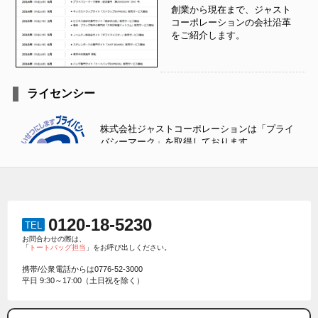
0120-18-5230
TEL
お問合わせの際は、
「
トートバッグ担当
」をお呼び出しください。
携帯/公衆電話からは
0776-52-3000
平日 9:30～17:00（土日祝を除く）