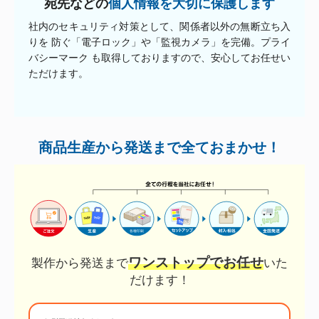
宛先などの
個人情報を大切に保護します
社内のセキュリティ対策として、関係者以外の無断立ち入
りを 防ぐ「電子ロック」や「監視カメラ」を完備。プライ
バシーマーク も取得しておりますので、安心してお任せい
ただけます。
商品生産から発送まで全ておまかせ！
ワンストップでお任せ
製作から発送まで
いた
だけます！