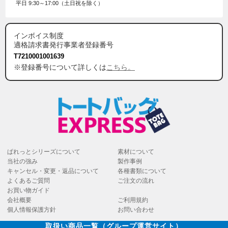
平日 9:30～17:00（土日祝を除く）
インボイス制度
適格請求書発行事業者登録番号
T7210001001639
※登録番号について詳しくは
こちら。
ぱれっとシリーズについて
素材について
当社の強み
製作事例
キャンセル・変更・返品について
各種書類について
よくあるご質問
ご注文の流れ
お買い物ガイド
会社概要
ご利用規約
個人情報保護方針
お問い合わせ
取扱い商品一覧（グループ運営サイト）