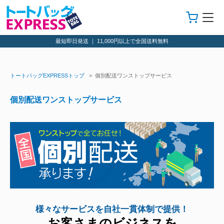
最短即日発送 ｜ 11,000円以上で全国送料無料
トートバッグEXPRESSトップ
> 個別配送ワンストップサービス
個別配送ワンストップサービス
様々なサービスを自社一貫体制で提供！
お客さまのビジネスを