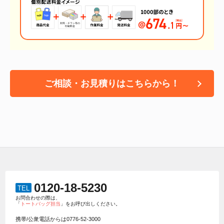
ご相談・お見積りはこちらから！
0120-18-5230
TEL
お問合わせの際は、
「
トートバッグ担当
」をお呼び出しください。
携帯/公衆電話からは
0776-52-3000