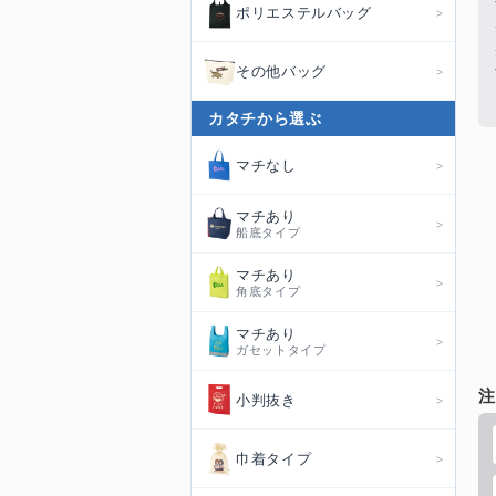
ポリエステルバッグ
その他バッグ
カタチから選ぶ
マチなし
マチあり
船底タイプ
マチあり
角底タイプ
マチあり
ガセットタイプ
注
小判抜き
巾着タイプ