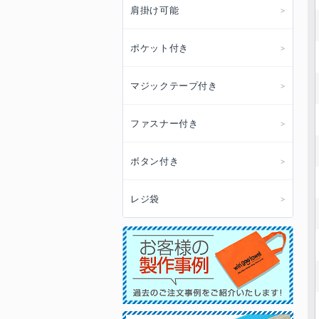
肩掛け可能
ポケット付き
マジックテープ付き
ファスナー付き
ボタン付き
レジ袋