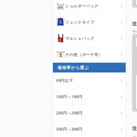
ショルダーバッグ
リュックタイプ
注
そ
マルシェバッグ
その他（ポーチ等）
価格帯から選ぶ
99円以下
100円～199円
200円～299円
注
300円～399円