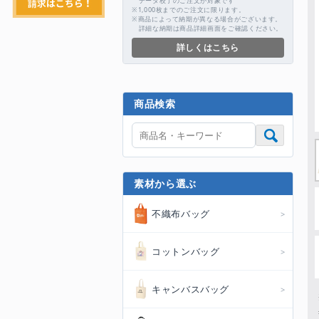
データ校了のご注文が対象です
※1,000枚までのご注文に限ります。
※商品によって納期が異なる場合がございます。
詳細な納期は商品詳細画面をご確認ください。
詳しくはこちら
商品検索
素材から選ぶ
不織布バッグ
コットンバッグ
キャンバスバッグ