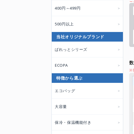
ご
400円～499円
500円以上
当社オリジナルブランド
ぱれっとシリーズ
ECOPA
※
特徴から選ぶ
エコバッグ
大容量
保冷・保温機能付き