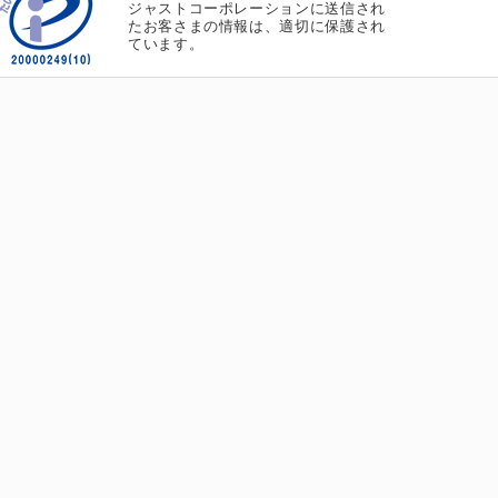
ジャストコーポレーションに送信され
たお客さまの情報は、適切に保護され
ています。