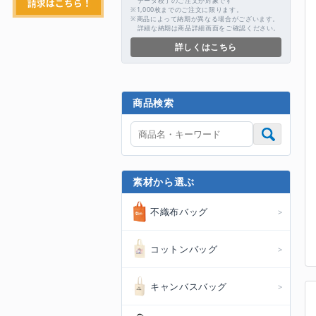
データ校了のご注文が対象です
※1,000枚までのご注文に限ります。
※商品によって納期が異なる場合がございます。
詳細な納期は商品詳細画面をご確認ください。
詳しくはこちら
商品検索
素材から選ぶ
不織布バッグ
コットンバッグ
キャンバスバッグ