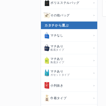
ポリエステルバッグ
その他バッグ
カタチから選ぶ
マチなし
マチあり
船底タイプ
マチあり
角底タイプ
マチあり
ガセットタイプ
小判抜き
巾着タイプ