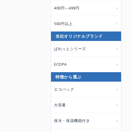
400円～499円
500円以上
当社オリジナルブランド
ぱれっとシリーズ
ECOPA
特徴から選ぶ
エコバッグ
大容量
保冷・保温機能付き