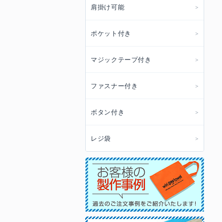
肩掛け可能
ポケット付き
マジックテープ付き
ファスナー付き
ボタン付き
レジ袋