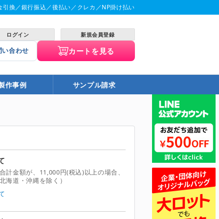
金引換／銀行振込／後払い／クレカ／NP掛け払い
ログイン
新規会員登録
カートを見る
問い合わせ
製作事例
サンプル請求
て
計金額が、11,000円(税込)以上の場合、
北海道・沖縄を除く）
て