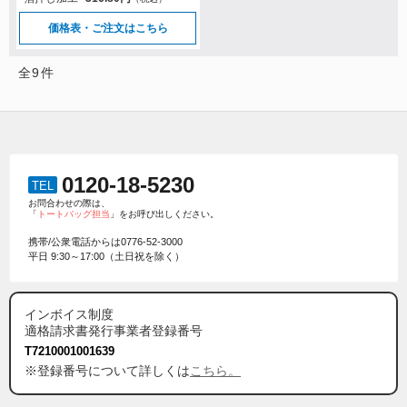
価格表・ご注文はこちら
全
9
件
0120-18-5230
TEL
お問合わせの際は、
「
トートバッグ担当
」をお呼び出しください。
携帯/公衆電話からは
0776-52-3000
平日 9:30～17:00（土日祝を除く）
インボイス制度
適格請求書発行事業者登録番号
T7210001001639
※登録番号について詳しくは
こちら。