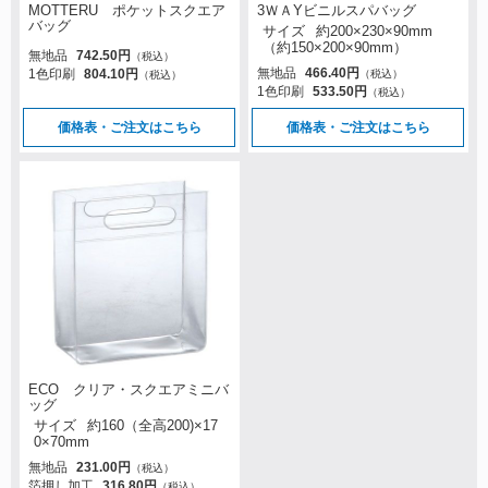
MOTTERU ポケットスクエア
3ＷＡYビニルスパバッグ
バッグ
サイズ
約200×230×90mm
（約150×200×90mm）
無地品
742.50円
（税込）
無地品
466.40円
1色印刷
804.10円
（税込）
（税込）
1色印刷
533.50円
（税込）
価格表・ご注文はこちら
価格表・ご注文はこちら
ECO クリア・スクエアミニバ
ッグ
サイズ
約160（全高200)×17
0×70mm
無地品
231.00円
（税込）
箔押し加工
316.80円
（税込）