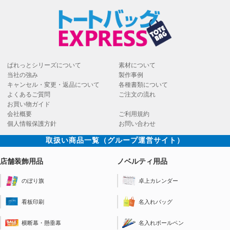
ぱれっとシリーズについて
素材について
当社の強み
製作事例
キャンセル・変更・返品について
各種書類について
よくあるご質問
ご注文の流れ
お買い物ガイド
会社概要
ご利用規約
個人情報保護方針
お問い合わせ
取扱い商品一覧（グループ運営サイト）
店舗装飾用品
ノベルティ用品
のぼり旗
卓上カレンダー
看板印刷
名入れバッグ
横断幕・懸垂幕
名入れボールペン