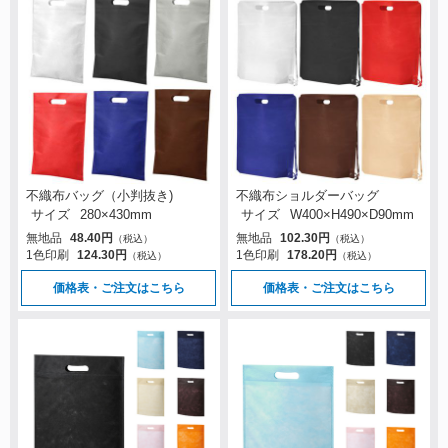
不織布バッグ（小判抜き)
不織布ショルダーバッグ
サイズ
280×430mm
サイズ
W400×H490×D90mm
無地品
48.40円
無地品
102.30円
（税込）
（税込）
1色印刷
124.30円
1色印刷
178.20円
（税込）
（税込）
価格表・ご注文はこちら
価格表・ご注文はこちら