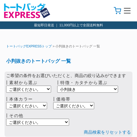
最短即日発送 ｜ 11,000円以上で全国送料無料
トートバッグEXPRESSトップ
> 小判抜きのトートバッグ 一覧
小判抜きのトートバッグ 一覧
ご希望の条件をお選びいただくと、商品の絞り込みができます
┃素材から選ぶ
┃特徴・カタチから選ぶ
┃本体カラー
┃価格帯
┃その他
商品検索をリセットする