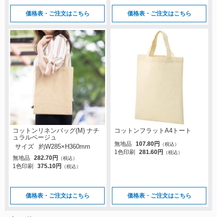
価格表・ご注文はこちら
価格表・ご注文はこちら
コットンリネンバッグ(M) ナチ
コットンフラットA4トート
ュラルベージュ
無地品
107.80円
（税込）
サイズ
約W285×H360mm
1色印刷
281.60円
（税込）
無地品
282.70円
（税込）
1色印刷
375.10円
（税込）
価格表・ご注文はこちら
価格表・ご注文はこちら