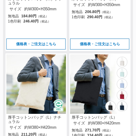
ュラル
サイズ
約W300×H350mm
サイズ
約W300×H350mm
無地品
206.80円
（税込）
無地品
184.80円
（税込）
1色印刷
290.40円
（税込）
1色印刷
246.40円
（税込）
価格表・ご注文はこちら
価格表・ご注文はこちら
厚手コットンバッグ（L）ナチ
厚手コットンバッグ（L）
ュラル
サイズ
約W380×H420mm
サイズ
約W380×H420mm
無地品
271.70円
（税込）
無地品
211.20円
（税込）
1色印刷
334.40円
（税込）