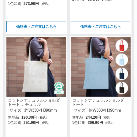
1色印刷
273.90円
（税込）
価格表・ご注文はこちら
価格表・ご注文はこちら
コットンナチュラルショルダー
コットンナチュラルショルダー
トート ナチュラル
トート
サイズ
約W330×H390mm
サイズ
約W330×H390mm
無地品
190.30円
無地品
244.20円
（税込）
（税込）
1色印刷
251.90円
1色印刷
306.90円
（税込）
（税込）