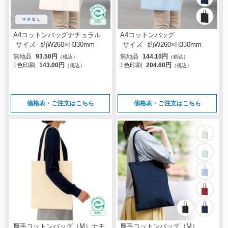
A4コットンバッグナチュラル
A4コットンバッグ
サイズ
約W260×H330mm
サイズ
約W260×H330mm
無地品
93.50円
無地品
144.10円
（税込）
（税込）
1色印刷
143.00円
1色印刷
204.60円
（税込）
（税込）
価格表・ご注文はこちら
価格表・ご注文はこちら
厚手コットンバッグ（M）ナチ
厚手コットンバッグ（M）