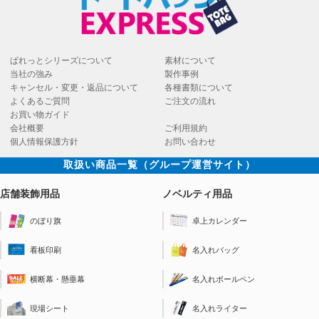
ぱれっとシリーズについて
素材について
当社の強み
製作事例
キャンセル・変更・返品について
各種書類について
よくあるご質問
ご注文の流れ
お買い物ガイド
会社概要
ご利用規約
個人情報保護方針
お問い合わせ
取扱い商品一覧（グループ運営サイト）
店舗装飾用品
ノベルティ用品
のぼり旗
卓上カレンダー
看板印刷
名入れバッグ
横断幕・懸垂幕
名入れボールペン
現場シート
名入れライター