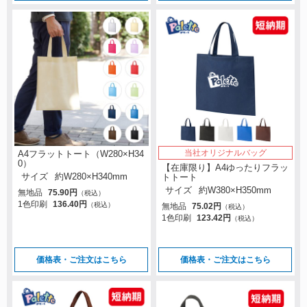
当社オリジナルバッグ
A4フラットトート（W280×H34
0）
【在庫限り】A4ゆったりフラッ
サイズ
約W280×H340mm
トトート
サイズ
約W380×H350mm
無地品
75.90円
（税込）
1色印刷
136.40円
（税込）
無地品
75.02円
（税込）
1色印刷
123.42円
（税込）
価格表・ご注文はこちら
価格表・ご注文はこちら