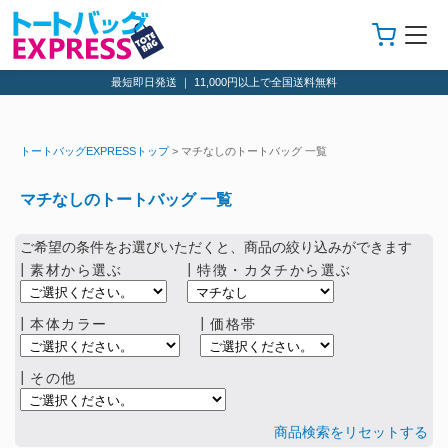
最短即日発送 ｜ 11,000円以上で全国送料無料
トートバッグEXPRESSトップ
> マチなしのトートバッグ 一覧
マチなしのトートバッグ 一覧
ご希望の条件をお選びいただくと、商品の絞り込みができます
┃素材から選ぶ
┃特徴・カタチから選ぶ
┃本体カラー
┃価格帯
┃その他
商品検索をリセットする