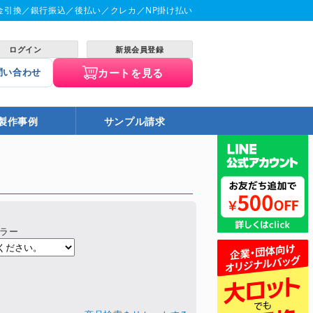
金引換／銀行振込／後払い／クレカ／NP掛け払い
ログイン
新規会員登録
カートを見る
問い合わせ
製作事例
サンプル請求
ラー