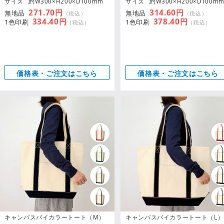
サイズ
約W300×H200×D100mm
サイズ
約W300×H200×D100m
271.70円
314.60円
無地品
無地品
（税込）
（税込）
334.40円
378.40円
1色印刷
1色印刷
（税込）
（税込）
価格表・ご注文はこちら
価格表・ご注文はこちら
キャンバスバイカラートート（M）
キャンバスバイカラートート（L）