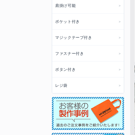
肩掛け可能
ポケット付き
マジックテープ付き
ファスナー付き
ボタン付き
レジ袋