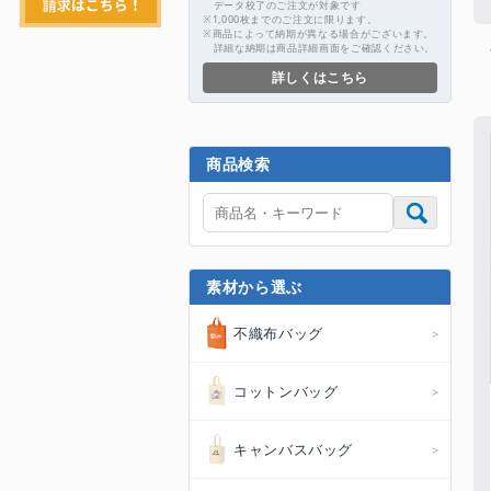
データ校了のご注文が対象です
※1,000枚までのご注文に限ります。
※商品によって納期が異なる場合がございます。
詳細な納期は商品詳細画面をご確認ください。
詳しくはこちら
商品検索
素材から選ぶ
不織布バッグ
コットンバッグ
キャンバスバッグ