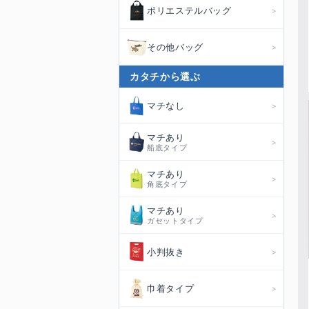
ポリエステルバッグ
その他バッグ
カタチから選ぶ
マチなし
マチあり
船底タイプ
マチあり
角底タイプ
マチあり
ガセットタイプ
小判抜き
巾着タイプ