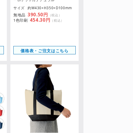
m
サイズ
約W430×H350×D100mm
390.50円
無地品
（税込）
454.30円
1色印刷
（税込）
価格表・ご注文はこちら