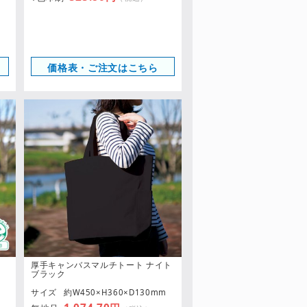
価格表・ご注文はこちら
厚手キャンバスマルチトート ナイト
ブラック
m
サイズ
約W450×H360×D130mm