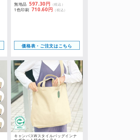
m
597.30円
無地品
（税込）
710.60円
1色印刷
（税込）
価格表・ご注文はこちら
キャンバスWスタイルバッグインナ
ーポケット付ナチュラル