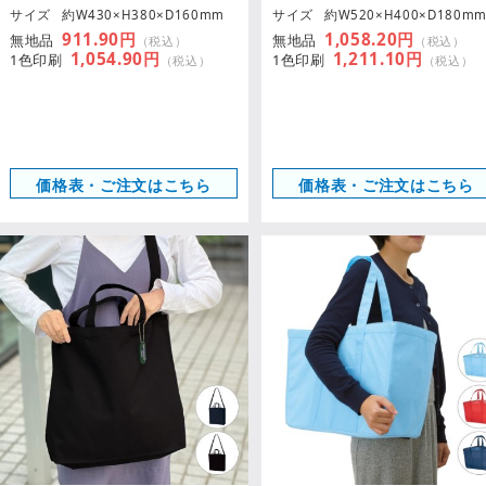
サイズ
約W430×H380×D160mm
サイズ
約W520×H400×D180m
911.90円
1,058.20円
無地品
無地品
（税込）
（税込）
1,054.90円
1,211.10円
1色印刷
1色印刷
（税込）
（税込）
価格表・ご注文はこちら
価格表・ご注文はこちら