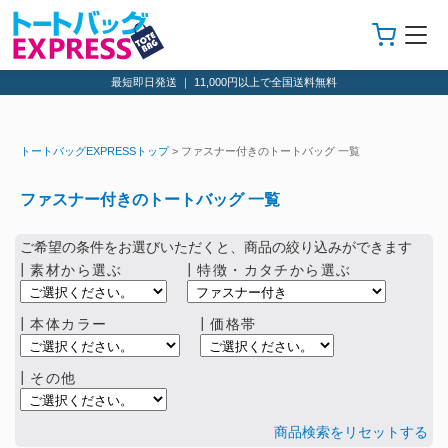
最短即日発送 ｜ 11,000円以上で全国送料無料
トートバッグEXPRESSトップ
> ファスナー付きのトートバッグ 一覧
ファスナー付きのトートバッグ 一覧
ご希望の条件をお選びいただくと、商品の絞り込みができます
┃素材から選ぶ
┃特徴・カタチから選ぶ
┃本体カラー
┃価格帯
┃その他
商品検索をリセットする