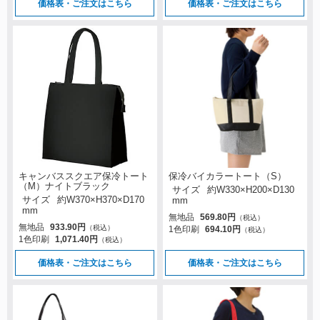
価格表・ご注文はこちら
価格表・ご注文はこちら
キャンバススクエア保冷トート
保冷バイカラートート（S）
（M）ナイトブラック
サイズ
約W330×H200×D130
サイズ
約W370×H370×D170
mm
mm
無地品
569.80円
（税込）
無地品
933.90円
（税込）
1色印刷
694.10円
（税込）
1色印刷
1,071.40円
（税込）
価格表・ご注文はこちら
価格表・ご注文はこちら