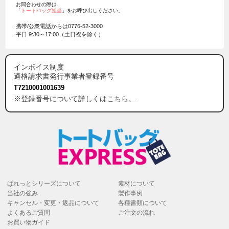
お問合わせの際は、
「
トートバッグ担当
」をお呼び出しください。
携帯/公衆電話からは
0776-52-3000
平日 9:30～17:00（土日祝を除く）
インボイス制度
適格請求書発行事業者登録番号
T7210001001639
※登録番号について詳しくは
こちら。
ぱれっとシリーズについて
素材について
当社の強み
製作事例
キャンセル・変更・返品について
各種書類について
よくあるご質問
ご注文の流れ
お買い物ガイド