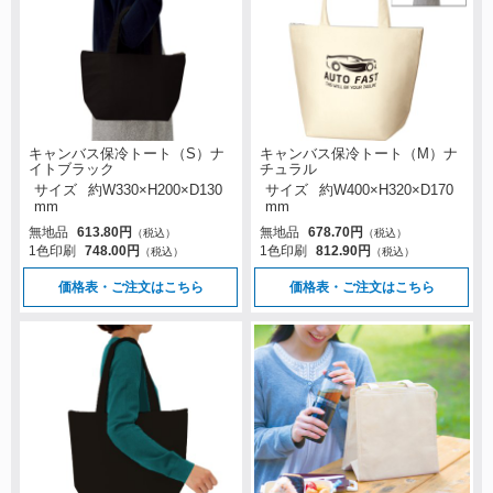
キャンバス保冷トート（S）ナ
キャンバス保冷トート（M）ナ
イトブラック
チュラル
サイズ
約W330×H200×D130
サイズ
約W400×H320×D170
mm
mm
無地品
613.80円
無地品
678.70円
（税込）
（税込）
1色印刷
748.00円
1色印刷
812.90円
（税込）
（税込）
価格表・ご注文はこちら
価格表・ご注文はこちら