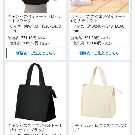
キャンバス保冷トート（M）ナ
キャンバススクエア保冷トート
イトブラック
(S) ナチュラル
サイズ
約W400×H320×D170
サイズ
約W240×H240×D150
mm
mm
無地品
771.10円
無地品
597.30円
（税込）
（税込）
1色印刷
916.30円
1色印刷
730.40円
（税込）
（税込）
価格表・ご注文はこちら
価格表・ご注文はこちら
キャンバススクエア保冷トート
ナチュラル・保冷温スクエアバ
（S）ナイトブラック
ッグ