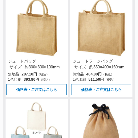
ジュートバッグ
ジュートラージバッグ
サイズ
約300×300×100mm
サイズ
約350×400×150mm
無地品
287.10円
無地品
404.80円
（税込）
（税込）
1色印刷
393.80円
1色印刷
511.50円
（税込）
（税込）
価格表・ご注文はこちら
価格表・ご注文はこちら