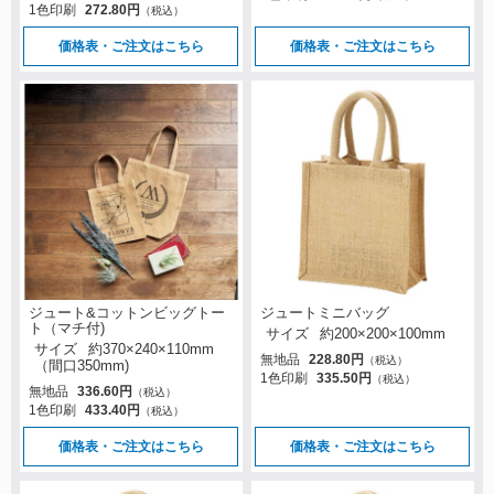
1色印刷
272.80円
（税込）
価格表・ご注文はこちら
価格表・ご注文はこちら
ジュート&コットンビッグトー
ジュートミニバッグ
ト（マチ付)
サイズ
約200×200×100mm
サイズ
約370×240×110mm
無地品
228.80円
（税込）
（間口350mm)
1色印刷
335.50円
（税込）
無地品
336.60円
（税込）
1色印刷
433.40円
（税込）
価格表・ご注文はこちら
価格表・ご注文はこちら