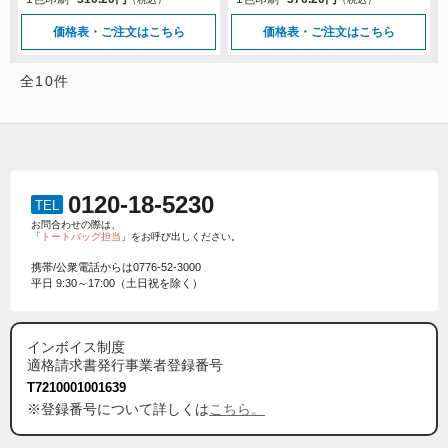
価格表・ご注文はこちら
価格表・ご注文はこちら
全
10
件
0120-18-5230
TEL
お問合わせの際は、
「
トートバッグ担当
」をお呼び出しください。
携帯/公衆電話からは
0776-52-3000
平日 9:30～17:00（土日祝を除く）
インボイス制度
適格請求書発行事業者登録番号
T7210001001639
※登録番号について詳しくは
こちら。