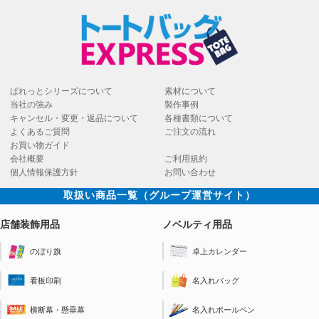
ぱれっとシリーズについて
素材について
当社の強み
製作事例
キャンセル・変更・返品について
各種書類について
よくあるご質問
ご注文の流れ
お買い物ガイド
会社概要
ご利用規約
個人情報保護方針
お問い合わせ
取扱い商品一覧（グループ運営サイト）
店舗装飾用品
ノベルティ用品
のぼり旗
卓上カレンダー
看板印刷
名入れバッグ
横断幕・懸垂幕
名入れボールペン