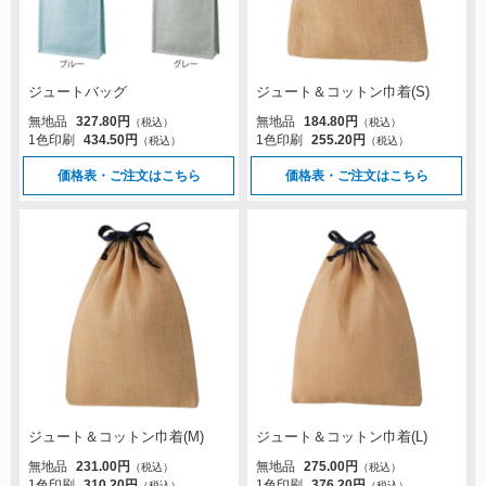
ジュートバッグ
ジュート＆コットン巾着(S)
無地品
327.80円
無地品
184.80円
（税込）
（税込）
1色印刷
434.50円
1色印刷
255.20円
（税込）
（税込）
価格表・ご注文はこちら
価格表・ご注文はこちら
ジュート＆コットン巾着(M)
ジュート＆コットン巾着(L)
無地品
231.00円
無地品
275.00円
（税込）
（税込）
1色印刷
310.20円
1色印刷
376.20円
（税込）
（税込）