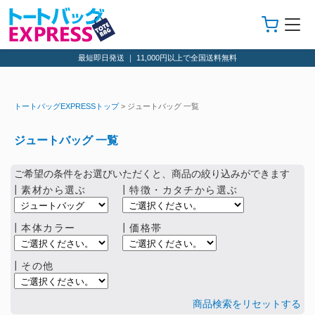
最短即日発送 ｜ 11,000円以上で全国送料無料
トートバッグEXPRESSトップ
> ジュートバッグ 一覧
ジュートバッグ 一覧
ご希望の条件をお選びいただくと、商品の絞り込みができます
┃素材から選ぶ
┃特徴・カタチから選ぶ
┃本体カラー
┃価格帯
┃その他
商品検索をリセットする