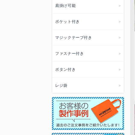
肩掛け可能
ポケット付き
マジックテープ付き
ファスナー付き
ボタン付き
レジ袋