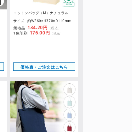
コットンバッグ（M）ナチュラル
サイズ
約W360×H370×D110mm
134.20円
無地品
（税込）
176.00円
1色印刷
（税込）
価格表・ご注文はこちら