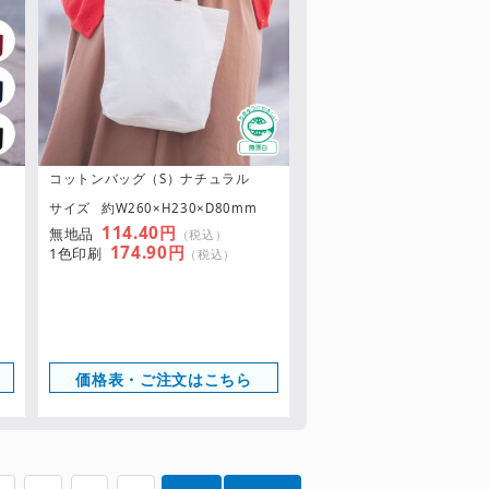
コットンバッグ（S）ナチュラル
サイズ
約W260×H230×D80mm
114.40円
無地品
（税込）
174.90円
1色印刷
（税込）
価格表・ご注文はこちら