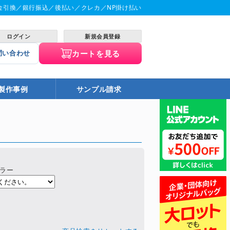
金引換／銀行振込／後払い／クレカ／NP掛け払い
ログイン
新規会員登録
カートを見る
問い合わせ
製作事例
サンプル請求
ラー