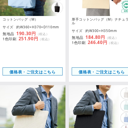
コットンバッグ（M）
厚手コットンバッグ（M）ナチュ
ル
サイズ
約W360×H370×D110mm
サイズ
約W300×H350mm
190.30円
無地品
（税込）
184.80円
無地品
（税込）
251.90円
1色印刷
（税込）
246.40円
1色印刷
（税込）
価格表・ご注文はこちら
価格表・ご注文はこちら