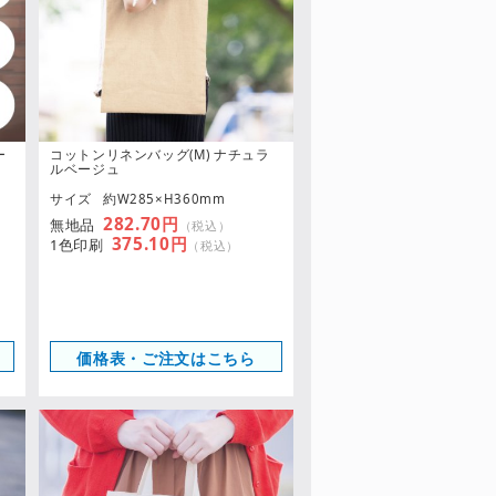
ー
コットンリネンバッグ(M) ナチュラ
ルベージュ
サイズ
約W285×H360mm
282.70円
無地品
（税込）
375.10円
1色印刷
（税込）
価格表・ご注文はこちら