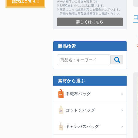
データ校了のご注文が対象です
※1,000枚までのご注文に限ります。
※商品によって納期が異なる場合がございます。
詳細な納期は商品詳細画面をご確認ください。
詳しくはこちら
商品検索
素材から選ぶ
不織布バッグ
コットンバッグ
キャンバスバッグ