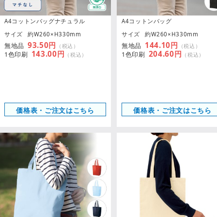
A4コットンバッグナチュラル
A4コットンバッグ
サイズ
約W260×H330mm
サイズ
約W260×H330mm
93.50円
144.10円
無地品
無地品
（税込）
（税込）
143.00円
204.60円
1色印刷
1色印刷
（税込）
（税込）
価格表・ご注文はこちら
価格表・ご注文はこちら