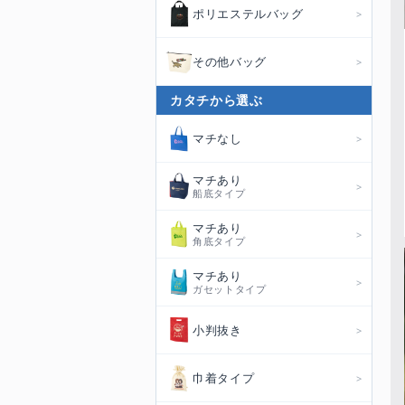
ポリエステルバッグ
その他バッグ
カタチから選ぶ
マチなし
マチあり
船底タイプ
マチあり
角底タイプ
マチあり
ガセットタイプ
小判抜き
巾着タイプ