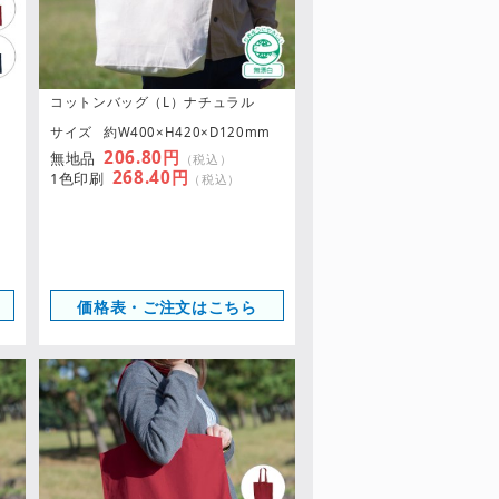
コットンバッグ（L）ナチュラル
サイズ
約W400×H420×D120mm
206.80円
無地品
（税込）
268.40円
1色印刷
（税込）
価格表・ご注文はこちら