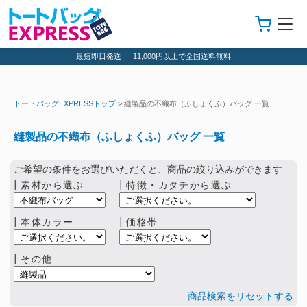
最短即日発送 ｜ 11,000円以上で全国送料無料
トートバッグEXPRESSトップ
> 縫製品の不織布（ふしょくふ）バッグ 一覧
縫製品の不織布（ふしょくふ）バッグ 一覧
ご希望の条件をお選びいただくと、商品の絞り込みができます
┃素材から選ぶ
┃特徴・カタチから選ぶ
┃本体カラー
┃価格帯
┃その他
商品検索をリセットする