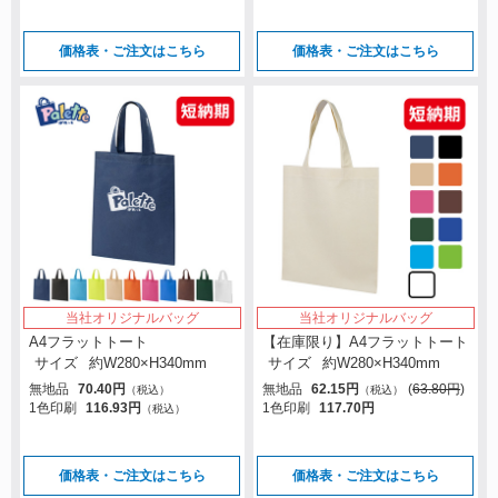
価格表・ご注文はこちら
価格表・ご注文はこちら
当社オリジナルバッグ
当社オリジナルバッグ
A4フラットトート
【在庫限り】A4フラットトート
サイズ
約W280×H340mm
サイズ
約W280×H340mm
無地品
70.40円
無地品
62.15円
(
63.80円
)
（税込）
（税込）
1色印刷
116.93円
1色印刷
117.70円
（税込）
価格表・ご注文はこちら
価格表・ご注文はこちら