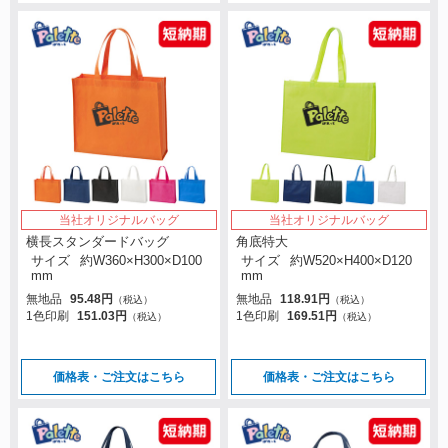
当社オリジナルバッグ
当社オリジナルバッグ
横長スタンダードバッグ
角底特大
サイズ
約W360×H300×D100
サイズ
約W520×H400×D120
mm
mm
無地品
95.48円
無地品
118.91円
（税込）
（税込）
1色印刷
151.03円
1色印刷
169.51円
（税込）
（税込）
価格表・ご注文はこちら
価格表・ご注文はこちら