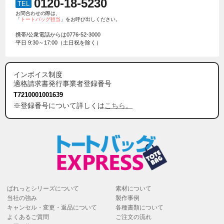
0120-18-5230
TEL
お問合わせの際は、
「
トートバッグ担当
」をお呼び出しください。
携帯/公衆電話からは
0776-52-3000
平日 9:30～17:00（土日祝を除く）
インボイス制度
適格請求書発行事業者登録番号
T7210001001639
※登録番号について詳しくは
こちら。
ぱれっとシリーズについて
素材について
当社の強み
製作事例
キャンセル・変更・返品について
各種書類について
よくあるご質問
ご注文の流れ